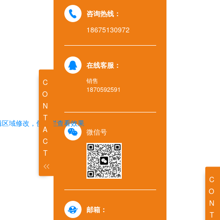
咨询热线：
18675130972
在线客服：
销售
CONTACT
1870592591
辑区域修改，侧边栏查看效果
微信号
CONTACT
邮箱：